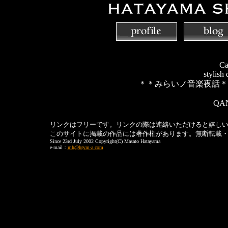
Car
stylish 
＊＊みらいノ音楽夜話＊＊
QA
リンクはフリーです。リンクの際は連絡いただけると嬉し
このサイトに掲載の作品には著作権があります。無断転載
Since 23rd July 2002 Copyright(C) Masato Hatayama
e-mail：
mh@htym-a.com